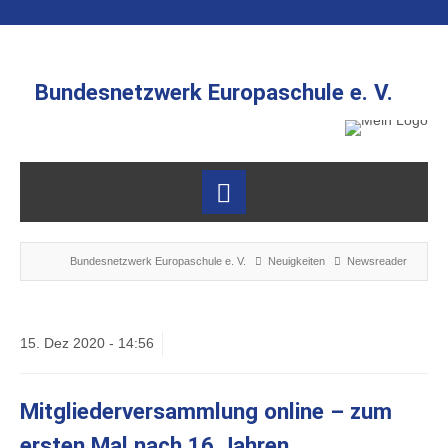
Bundesnetzwerk Europaschule e. V.
Bundesnetzwerk Europaschule e. V.
Neuigkeiten
Newsreader
15.
Dez
2020 -
14:56
Mitgliederversammlung online – zum
ersten Mal nach 16 Jahren