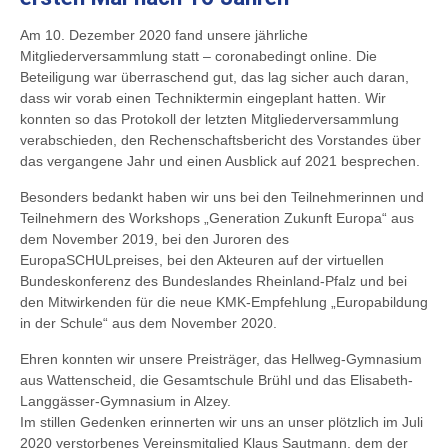
Am 10. Dezember 2020 fand unsere jährliche
Mitgliederversammlung statt – coronabedingt online. Die
Beteiligung war überraschend gut, das lag sicher auch daran,
dass wir vorab einen Techniktermin eingeplant hatten. Wir
konnten so das Protokoll der letzten Mitgliederversammlung
verabschieden, den Rechenschaftsbericht des Vorstandes über
das vergangene Jahr und einen Ausblick auf 2021 besprechen.
Besonders bedankt haben wir uns bei den Teilnehmerinnen und
Teilnehmern des Workshops „Generation Zukunft Europa“ aus
dem November 2019, bei den Juroren des
EuropaSCHULpreises, bei den Akteuren auf der virtuellen
Bundeskonferenz des Bundeslandes Rheinland-Pfalz und bei
den Mitwirkenden für die neue KMK-Empfehlung „Europabildung
in der Schule“ aus dem November 2020.
Ehren konnten wir unsere Preisträger, das Hellweg-Gymnasium
aus Wattenscheid, die Gesamtschule Brühl und das Elisabeth-
Langgässer-Gymnasium in Alzey.
Im stillen Gedenken erinnerten wir uns an unser plötzlich im Juli
2020 verstorbenes Vereinsmitglied Klaus Sautmann, dem der