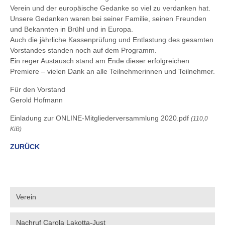
Verein und der europäische Gedanke so viel zu verdanken hat.
Unsere Gedanken waren bei seiner Familie, seinen Freunden
und Bekannten in Brühl und in Europa.
Auch die jährliche Kassenprüfung und Entlastung des gesamten
Vorstandes standen noch auf dem Programm.
Ein reger Austausch stand am Ende dieser erfolgreichen
Premiere – vielen Dank an alle Teilnehmerinnen und Teilnehmer.
Für den Vorstand
Gerold Hofmann
Einladung zur ONLINE-Mitgliederversammlung 2020.pdf
(110,0
KiB)
ZURÜCK
Verein
Nachruf Carola Lakotta-Just