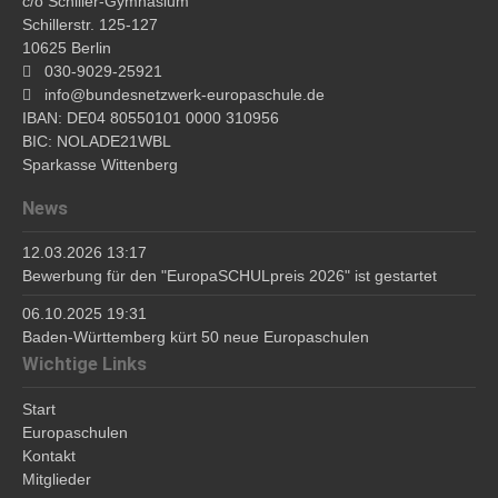
c/o Schiller-Gymnasium
Schillerstr. 125-127
10625 Berlin
030-9029-25921
info@bundesnetzwerk-europaschule.de
IBAN: DE04 80550101 0000 310956
BIC: NOLADE21WBL
Sparkasse Wittenberg
News
12.03.2026 13:17
Bewerbung für den "EuropaSCHULpreis 2026" ist gestartet
06.10.2025 19:31
Baden-Württemberg kürt 50 neue Europaschulen
Wichtige Links
Start
Europaschulen
Kontakt
Mitglieder